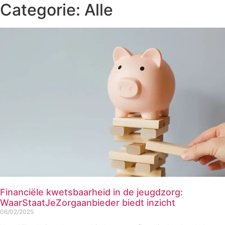
Categorie: Alle
Financiële kwetsbaarheid in de jeugdzorg:
WaarStaatJeZorgaanbieder biedt inzicht
06/02/2025