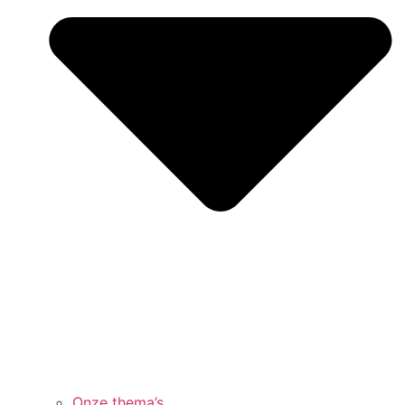
Onze thema’s