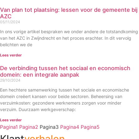
Van plan tot plaatsing: lessen voor de gemeente bij
AZC
05/11/2024
In ons vorige artikel bespraken we onder andere de totstandkoming
van het AZC in Zwijndrecht en het proces erachter. In dit vervolg
belichten we de
Lees verder
De verbinding tussen het sociaal en economisch
domein: een integrale aanpak
29/10/2024
Een hechtere samenwerking tussen het sociale en economische
domein creëert kansen voor beide sectoren. Beheersing van
verzuimkosten: gezondere werknemers zorgen voor minder
verzuim. Duurzaam werkgeverschap:
Lees verder
Pagina
1
Pagina
2
Pagina
3
Pagina
4
Pagina
5
Klant
verhalen
.