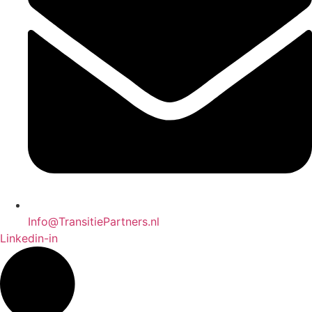
Info@TransitiePartners.nl
Linkedin-in