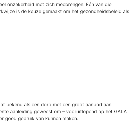
veel onzekerheid met zich meebrengen. Eén van die
rkwijze is de keuze gemaakt om het gezondheidsbeleid als
aat bekend als een dorp met een groot aanbod aan
ente aanleiding geweest om – vooruitlopend op het GALA
ier goed gebruik van kunnen maken.