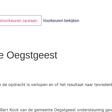
Voorkeuren opslaan
Voorkeuren bekijken
e Oegstgeest
de opdracht is verlopen en of het resultaat naar tevredenhe
ft Bart Kock van de gemeente Oegstgeest ondersteuning gevr