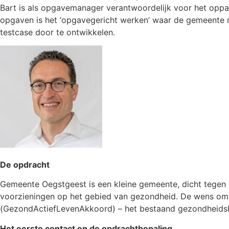
Bart is als opgavemanager verantwoordelijk voor het oppa
opgaven is het ‘opgavegericht werken’ waar de gemeente 
testcase door te ontwikkelen.
De opdracht
Gemeente Oegstgeest is een kleine gemeente, dicht tegen
voorzieningen op het gebied van gezondheid. De wens om 
(GezondActiefLevenAkkoord) – het bestaand gezondheidsbel
Het eerste contact en de opdrachtbepaling