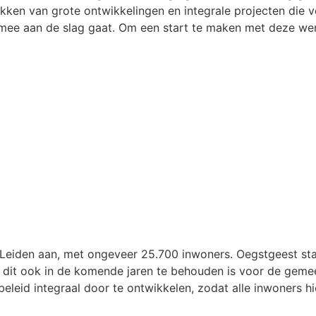
kken van grote ontwikkelingen en integrale projecten die 
mee aan de slag gaat. Om een start te maken met deze we
 Leiden aan, met ongeveer 25.700 inwoners. Oegstgeest st
dit ook in de komende jaren te behouden is voor de geme
eid integraal door te ontwikkelen, zodat alle inwoners h