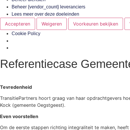
Beheer {vendor_count} leveranciers
Lees meer over deze doeleinden
Accepteren
Weigeren
Voorkeuren bekijken
Cookie Policy
Referentiecase Gemeent
Tevredenheid
TransitiePartners hoort graag van haar opdrachtgevers hoe 
Kock (gemeente Oegstgeest).
Even voorstellen
Om de eerste stappen richting integraliteit te maken, hee