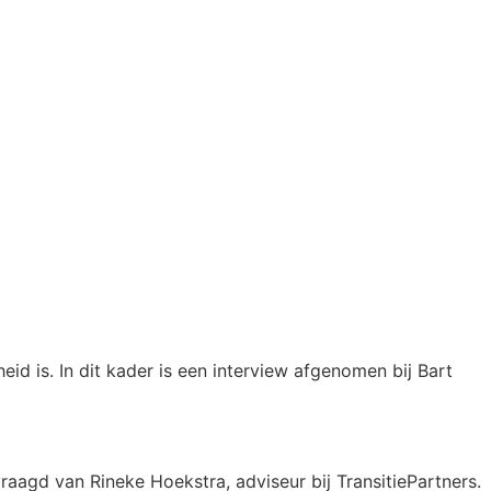
id is. In dit kader is een interview afgenomen bij Bart
aagd van Rineke Hoekstra, adviseur bij TransitiePartners.