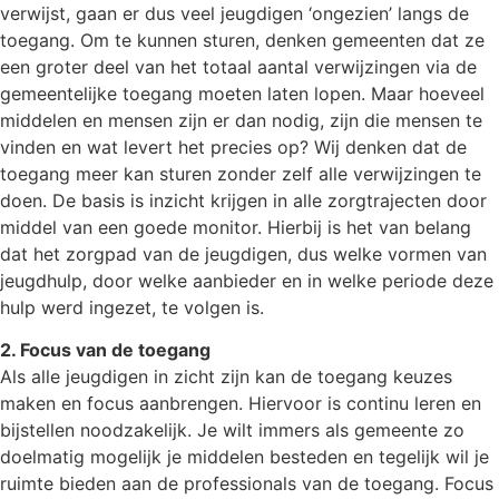
verwijst, gaan er dus veel jeugdigen ‘ongezien’ langs de
toegang. Om te kunnen sturen, denken gemeenten dat ze
een groter deel van het totaal aantal verwijzingen via de
gemeentelijke toegang moeten laten lopen. Maar hoeveel
middelen en mensen zijn er dan nodig, zijn die mensen te
vinden en wat levert het precies op? Wij denken dat de
toegang meer kan sturen zonder zelf alle verwijzingen te
doen. De basis is inzicht krijgen in alle zorgtrajecten door
middel van een goede monitor. Hierbij is het van belang
dat het zorgpad van de jeugdigen, dus welke vormen van
jeugdhulp, door welke aanbieder en in welke periode deze
hulp werd ingezet, te volgen is.
2. Focus van de toegang
Als alle jeugdigen in zicht zijn kan de toegang keuzes
maken en focus aanbrengen. Hiervoor is continu leren en
bijstellen noodzakelijk. Je wilt immers als gemeente zo
doelmatig mogelijk je middelen besteden en tegelijk wil je
ruimte bieden aan de professionals van de toegang. Focus