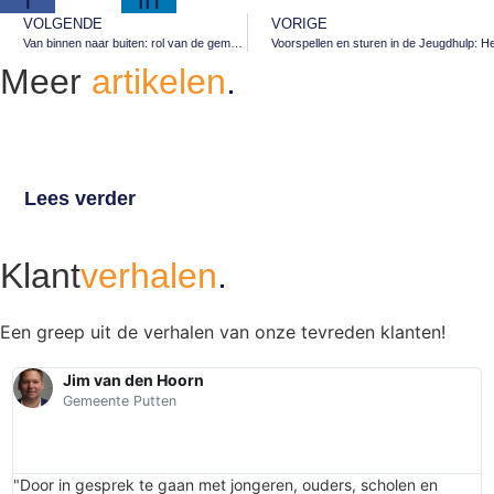
VOLGENDE
VORIGE
Van binnen naar buiten: rol van de gemeente bij re-integratie van (ex-)gedetineerde inwoner
Voorspellen en sturen in de Jeugdhulp: H
Meer
artikelen
.
Normalisering in de Wmo
Lees verder
Klant
verhalen
.
Een greep uit de verhalen van onze tevreden klanten!
Jim van den Hoorn
Gemeente Putten
"Door in gesprek te gaan met jongeren, ouders, scholen en