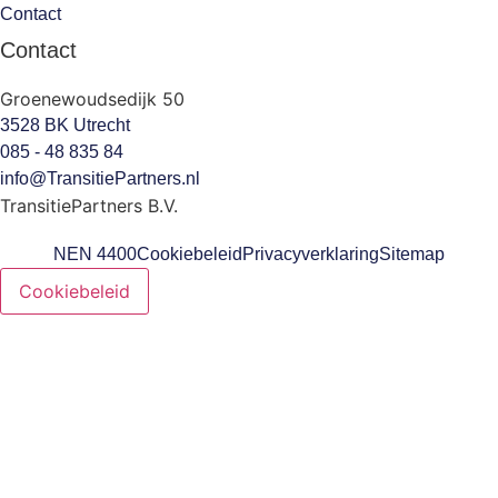
Contact
Contact
Groenewoudsedijk 50
3528 BK Utrecht
085 - 48 835 84
info@TransitiePartners.nl
TransitiePartners B.V.
NEN 4400
Cookiebeleid
Privacyverklaring
Sitemap
Cookiebeleid