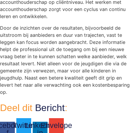
accounthouderschap op cliëntniveau. Het werken met
accounthouderschap zorgt voor een cyclus van continu
leren en ontwikkelen.
Door de inzichten over de resultaten, bijvoorbeeld de
uitstroom bij aanbieders en duur van trajecten, vast te
leggen kan focus worden aangebracht. Deze informatie
helpt de professional uit de toegang om bij een nieuwe
vraag beter in te kunnen schatten welke aanbieder, welk
resultaat levert. Niet alleen voor de jeugdigen die via de
gemeente zijn verwezen, maar voor alle kinderen in
jeugdhulp. Naast een betere kwaliteit geeft dit grip en
levert het naar alle verwachting ook een kostenbesparing
op.
Deel dit
Bericht
:
cebook-
Twitter
Linkedin-
Envelope
f
in