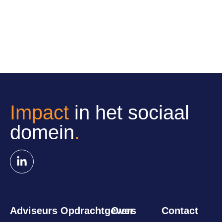
Impact
in het sociaal
domein
.
Adviseurs
Opdrachtgevers
Over
Contact