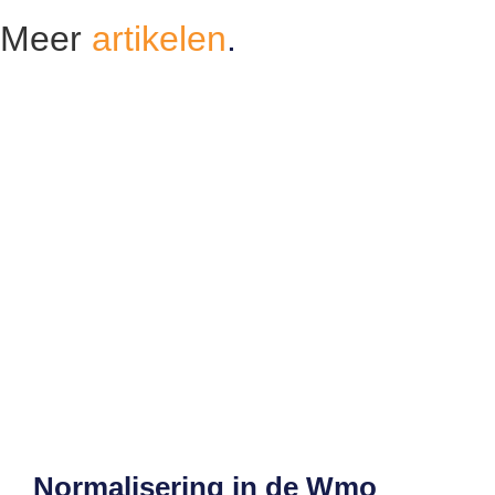
Meer
artikelen
.
Normalisering in de Wmo