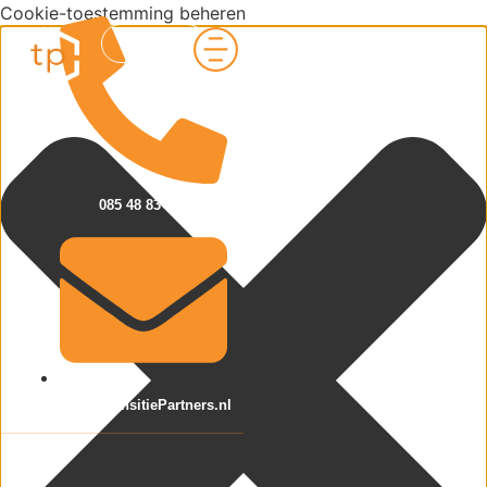
Cookie-toestemming beheren
Contact
085 48 83 584
Info@TransitiePartners.nl