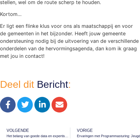
stellen, wel om de route scherp te houden.
Kortom…
Er ligt een flinke klus voor ons als maatschappij en voor
de gemeenten in het bijzonder. Heeft jouw gemeente
ondersteuning nodig bij de uitvoering van de verschillende
onderdelen van de hervormingsagenda, dan kom ik graag
met jou in contact!
Deel dit
Bericht
:
VOLGENDE
VORIGE
Het belang van goede data en expertise voor datagedreven werken
Ervaringen met Programmasturing: Jeugd