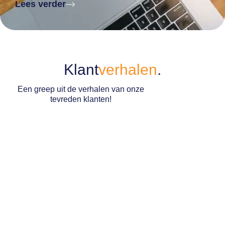
Lees verder
Klant
verhalen
.
Een greep uit de verhalen van onze
tevreden klanten!