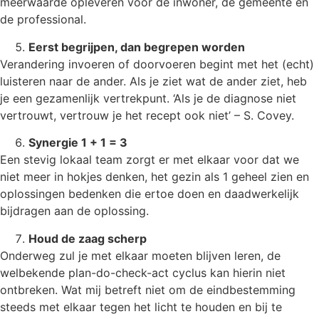
meerwaarde opleveren voor de inwoner, de gemeente en
de professional.
Eerst begrijpen, dan begrepen worden
Verandering invoeren of doorvoeren begint met het (echt)
luisteren naar de ander. Als je ziet wat de ander ziet, heb
je een gezamenlijk vertrekpunt. ‘Als je de diagnose niet
vertrouwt, vertrouw je het recept ook niet’ – S. Covey.
Synergie 1 + 1 = 3
Een stevig lokaal team zorgt er met elkaar voor dat we
niet meer in hokjes denken, het gezin als 1 geheel zien en
oplossingen bedenken die ertoe doen en daadwerkelijk
bijdragen aan de oplossing.
Houd de zaag scherp
Onderweg zul je met elkaar moeten blijven leren, de
welbekende plan-do-check-act cyclus kan hierin niet
ontbreken. Wat mij betreft niet om de eindbestemming
steeds met elkaar tegen het licht te houden en bij te