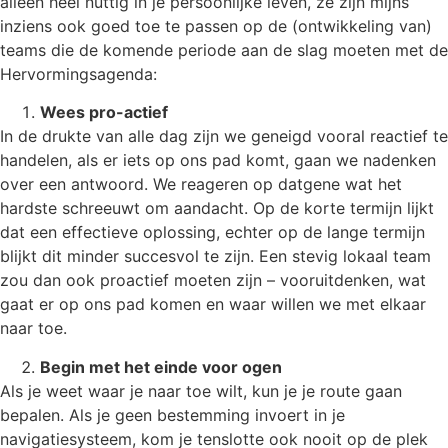
alleen heel nuttig in je persoonlijke leven, ze zijn mijns
inziens ook goed toe te passen op de (ontwikkeling van)
teams die de komende periode aan de slag moeten met de
Hervormingsagenda:
Wees pro-actief
In de drukte van alle dag zijn we geneigd vooral reactief te
handelen, als er iets op ons pad komt, gaan we nadenken
over een antwoord. We reageren op datgene wat het
hardste schreeuwt om aandacht. Op de korte termijn lijkt
dat een effectieve oplossing, echter op de lange termijn
blijkt dit minder succesvol te zijn. Een stevig lokaal team
zou dan ook proactief moeten zijn – vooruitdenken, wat
gaat er op ons pad komen en waar willen we met elkaar
naar toe.
Begin met het einde voor ogen
Als je weet waar je naar toe wilt, kun je je route gaan
bepalen. Als je geen bestemming invoert in je
navigatiesysteem, kom je tenslotte ook nooit op de plek