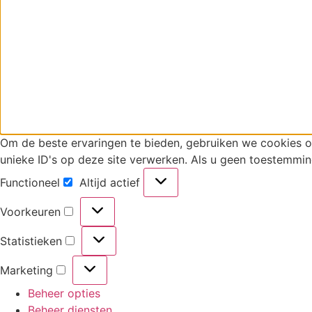
Om de beste ervaringen te bieden, gebruiken we cookies 
unieke ID's op deze site verwerken. Als u geen toestemmin
Functioneel
Altijd actief
Functioneel
Voorkeuren
Voorkeuren
Statistieken
Statistieken
Marketing
Marketing
Beheer opties
Beheer diensten