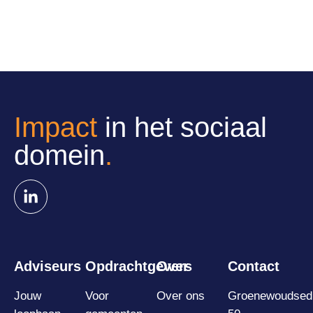
Impact
in het sociaal
domein
.
Adviseurs
Opdrachtgevers
Over
Contact
Jouw
Voor
Over ons
Groenewoudsedi