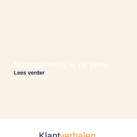
Normalisering in de Wmo
Lees verder
Klant
verhalen
.