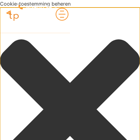
Cookie-toestemming beheren
085 48 83 584
Info@TransitiePartners.nl
Contact