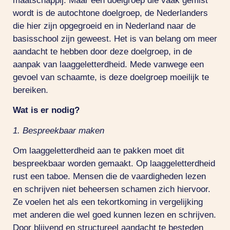
maatschappij. Maar een doelgroep die vaak gemist
wordt is de autochtone doelgroep, de Nederlanders
die hier zijn opgegroeid en in Nederland naar de
basisschool zijn geweest. Het is van belang om meer
aandacht te hebben door deze doelgroep, in de
aanpak van laaggeletterdheid. Mede vanwege een
gevoel van schaamte, is deze doelgroep moeilijk te
bereiken.
Wat is er nodig?
1. Bespreekbaar maken
Om laaggeletterdheid aan te pakken moet dit
bespreekbaar worden gemaakt. Op laaggeletterdheid
rust een taboe. Mensen die de vaardigheden lezen
en schrijven niet beheersen schamen zich hiervoor.
Ze voelen het als een tekortkoming in vergelijking
met anderen die wel goed kunnen lezen en schrijven.
Door blijvend en structureel aandacht te besteden