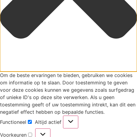
Om de beste ervaringen te bieden, gebruiken we cookies
om informatie op te slaan. Door toestemming te geven
voor deze cookies kunnen we gegevens zoals surfgedrag
of unieke ID's op deze site verwerken. Als u geen
toestemming geeft of uw toestemming intrekt, kan dit een
negatief effect hebben op bepaalde functies.
Functioneel
Altijd actief
Voorkeuren