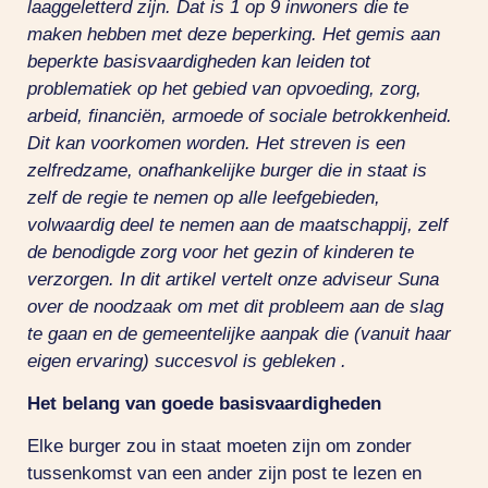
laaggeletterd zijn.
D
at is 1 op 9 inwoners die te
maken hebben met deze beperking. Het gemis aan
beperkte basisvaardigheden kan leiden tot
problematiek op het gebied van opvoeding, zorg,
arbeid, financiën, armoede of sociale betrokkenheid.
Dit kan voorkomen worden. Het streven is een
zelfredzame, onafhankelijke burger die in staat is
zelf de regie te nemen op alle leefgebieden,
volwaardig deel te nemen aan de maatschappij, zelf
de benodigde zorg voor het gezin of kinderen te
verzorgen. In dit artikel vertelt onze adviseur Suna
over de noodzaak
om met dit probleem aan de slag
te gaan en de gemeentelijke aanpak die (vanuit haar
eigen ervaring) succesvol is
gebleken
.
Het belang van goede basisvaardigheden
Elke burger zou in staat moeten zijn om zonder
tussenkomst van een ander zijn post te lezen en