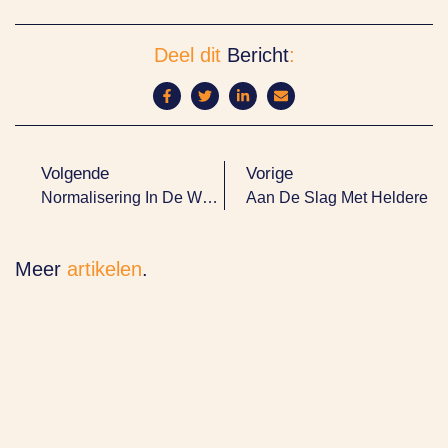
Deel dit
Bericht
:
Volgende
Vorige
Normalisering In De Wmo
Aan De Slag Met Heldere C
Meer
artikelen
.