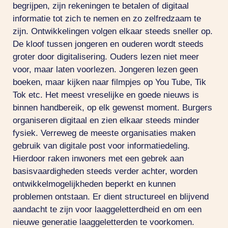
begrijpen, zijn rekeningen te betalen of digitaal
informatie tot zich te nemen en zo zelfredzaam te
zijn. Ontwikkelingen volgen elkaar steeds sneller op.
De kloof tussen jongeren en ouderen wordt steeds
groter door digitalisering. Ouders lezen niet meer
voor, maar laten voorlezen. Jongeren lezen geen
boeken, maar kijken naar filmpjes op You Tube, Tik
Tok etc. Het meest vreselijke en goede nieuws is
binnen handbereik, op elk gewenst moment. Burgers
organiseren digitaal en zien elkaar steeds minder
fysiek. Verreweg de meeste organisaties maken
gebruik van digitale post voor informatiedeling.
Hierdoor raken inwoners met een gebrek aan
basisvaardigheden steeds verder achter, worden
ontwikkelmogelijkheden beperkt en kunnen
problemen ontstaan. Er dient structureel en blijvend
aandacht te zijn voor laaggeletterdheid en om een
nieuwe generatie laaggeletterden te voorkomen.