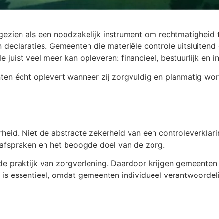
gezien als een noodzakelijk instrument om rechtmatigheid t
an declaraties. Gemeenten die materiële controle uitsluiten
le juist veel meer kan opleveren: financieel, bestuurlijk en i
nten écht oplevert wanneer zij zorgvuldig en planmatig wor
rheid. Niet de abstracte zekerheid van een controleverklar
tafspraken en het beoogde doel van de zorg.
 praktijk van zorgverlening. Daardoor krijgen gemeenten inz
 is essentieel, omdat gemeenten individueel verantwoordel