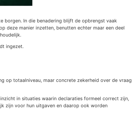
e borgen. In die benadering blijft de opbrengst vaak
d op deze manier inzetten, benutten echter maar een deel
nhoudelijk.
dt ingezet.
ing op totaalniveau, maar concrete zekerheid over de vraag
icht in situaties waarin declaraties formeel correct zijn,
ijk zijn voor hun uitgaven en daarop ook worden