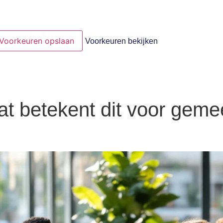
Voorkeuren opslaan
Voorkeuren bekijken
wat betekent dit voor geme