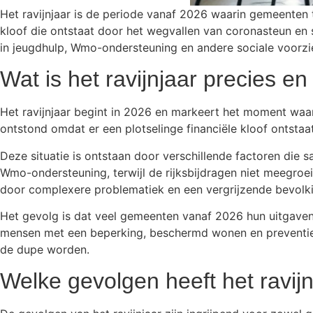
Het ravijnjaar is de periode vanaf 2026 waarin gemeenten t
kloof die ontstaat door het wegvallen van coronasteun en 
in jeugdhulp, Wmo-ondersteuning en andere sociale voorzi
Wat is het ravijnjaar precies e
Het ravijnjaar begint in 2026 en markeert het moment wa
ontstond omdat er een plotselinge financiële kloof ontstaa
Deze situatie is ontstaan door verschillende factoren di
Wmo-ondersteuning, terwijl de rijksbijdragen niet meegroei
door complexere problematiek en een vergrijzende bevolki
Het gevolg is dat veel gemeenten vanaf 2026 hun uitgaven 
mensen met een beperking, beschermd wonen en preventiev
de dupe worden.
Welke gevolgen heeft het ravi