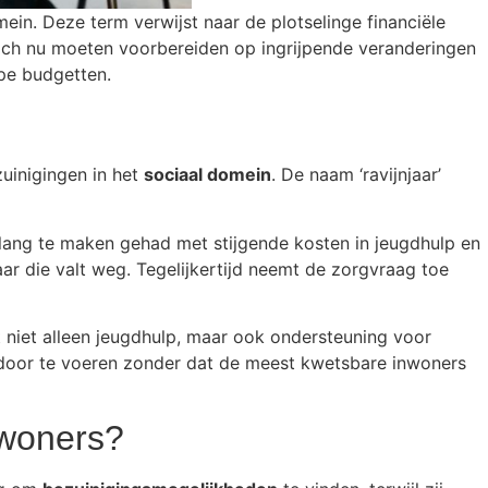
ein. Deze term verwijst naar de plotselinge financiële
 zich nu moeten voorbereiden op ingrijpende veranderingen
pe budgetten.
uinigingen in het
sociaal domein
. De naam ‘ravijnjaar’
lang te maken gehad met stijgende kosten in jeugdhulp en
aar die valt weg. Tegelijkertijd neemt de zorgvraag toe
 niet alleen jeugdhulp, maar ook ondersteuning voor
door te voeren zonder dat de meest kwetsbare inwoners
nwoners?