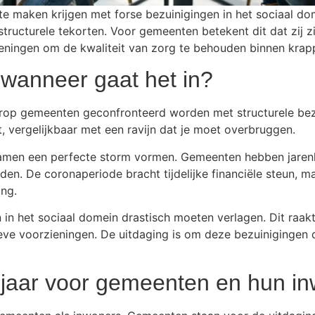
e maken krijgen met forse bezuinigingen in het sociaal dom
structurele tekorten. Voor gemeenten betekent dit dat zij
eningen om de kwaliteit van zorg te behouden binnen krap
n wanneer gaat het in?
arop gemeenten geconfronteerd worden met structurele bez
t, vergelijkbaar met een ravijn dat je moet overbruggen.
e samen een perfecte storm vormen. Gemeenten hebben jaren
den. De coronaperiode bracht tijdelijke financiële steun, m
ng.
in het sociaal domein drastisch moeten verlagen. Dit raakt
e voorzieningen. De uitdaging is om deze bezuinigingen 
jnjaar voor gemeenten en hun i