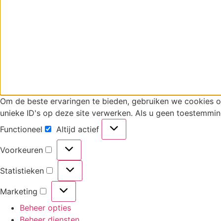
Om de beste ervaringen te bieden, gebruiken we cookies 
unieke ID's op deze site verwerken. Als u geen toestemmin
Functioneel
Altijd actief
Functioneel
Voorkeuren
Voorkeuren
Statistieken
Statistieken
Marketing
Marketing
Beheer opties
Beheer diensten