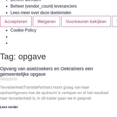
Beheer {vendor_count} leveranciers
Lees meer over deze doeleinden
Accepteren
Weigeren
Voorkeuren bekijken
Cookie Policy
Tag: opgave
Opvang van asielzoekers en Oekraïners een
gemeentelijke opgave
19/02/2025
TevredenheidTransitiePartners hoort graag van haar
opdrachtgevers hoe de opdracht is verlopen en of het resultaat
naar tevredenheid is. In dit kader gaan we in gesprek
Lees verder