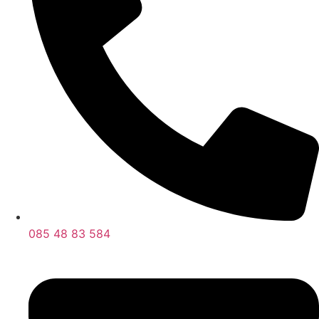
085 48 83 584