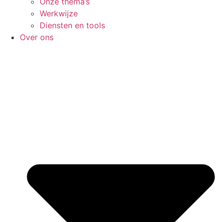
Onze thema’s
Werkwijze
Diensten en tools
Over ons