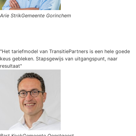
Arie Strik
Gemeente Gorinchem
"Het tariefmodel van TransitiePartners is een hele goede
keus gebleken. Stapsgewijs van uitgangspunt, naar
resultaat"
Bart Kock
Gemeente Oegstgeest