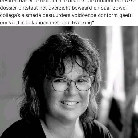
ervaren dat er iemand in alle hectiek die rondom een AZC
dossier ontstaat het overzicht bewaard en daar zowel
collega’s alsmede bestuurders voldoende conform geeft
om verder te kunnen met de uitwerking"