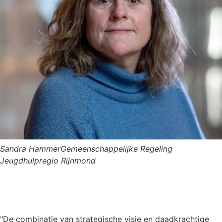
Sandra Hammer
Gemeenschappelijke Regeling
Jeugdhulpregio Rijnmond
"De combinatie van strategische visie en daadkrachtige