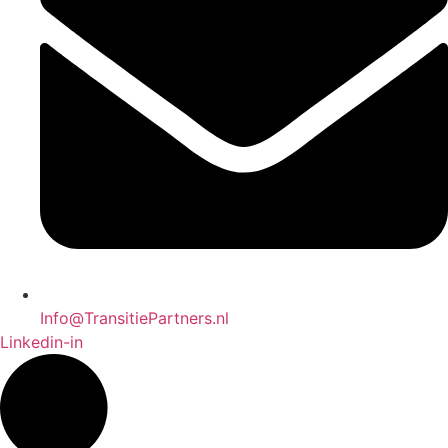
Info@TransitiePartners.nl
Linkedin-in