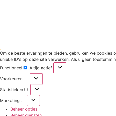
Om de beste ervaringen te bieden, gebruiken we cookies 
unieke ID's op deze site verwerken. Als u geen toestemmin
Functioneel
Altijd actief
Functioneel
Voorkeuren
Voorkeuren
Statistieken
Statistieken
Marketing
Marketing
Beheer opties
Beheer diensten